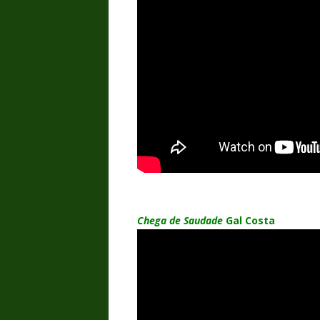
Chega de Saudade
Gal Costa