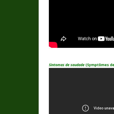
Sintomas de saudade
(S
ymptômes de