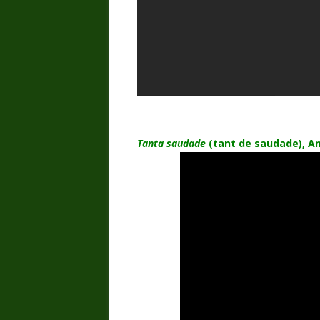
Tanta saudade
(tant de saudade), An