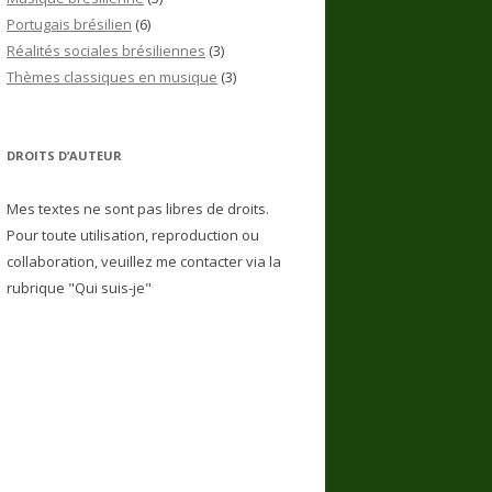
Portugais brésilien
(6)
Réalités sociales brésiliennes
(3)
Thèmes classiques en musique
(3)
DROITS D’AUTEUR
Mes textes ne sont pas libres de droits.
Pour toute utilisation, reproduction ou
collaboration, veuillez me contacter via la
rubrique "Qui suis-je"