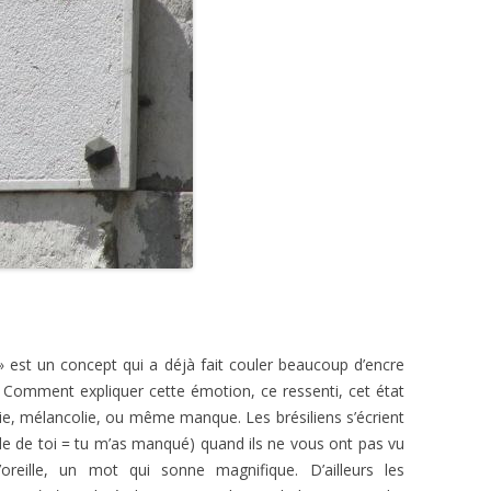
» est un concept qui a déjà fait couler beaucoup d’encre
n. Comment expliquer cette émotion, ce ressenti, cet état
gie, mélancolie, ou même manque. Les brésiliens s’écrient
e de toi = tu m’as manqué) quand ils ne vous ont pas vu
reille, un mot qui sonne magnifique. D’ailleurs les