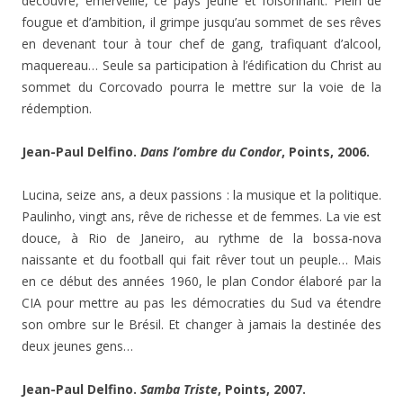
découvre, émerveillé, ce pays jeune et foisonnant. Plein de
fougue et d’ambition, il grimpe jusqu’au sommet de ses rêves
en devenant tour à tour chef de gang, trafiquant d’alcool,
maquereau… Seule sa participation à l’édification du Christ au
sommet du Corcovado pourra le mettre sur la voie de la
rédemption.
Jean-Paul Delfino.
Dans l’ombre du Condor
, Points, 2006.
Lucina, seize ans, a deux passions : la musique et la politique.
Paulinho, vingt ans, rêve de richesse et de femmes. La vie est
douce, à Rio de Janeiro, au rythme de la bossa-nova
naissante et du football qui fait rêver tout un peuple… Mais
en ce début des années 1960, le plan Condor élaboré par la
CIA pour mettre au pas les démocraties du Sud va étendre
son ombre sur le Brésil. Et changer à jamais la destinée des
deux jeunes gens…
Jean-Paul Delfino.
Samba Triste
, Points, 2007.