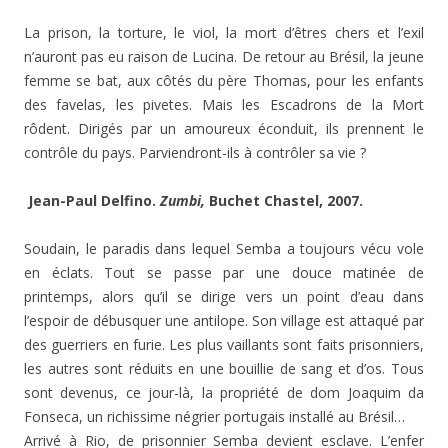
La prison, la torture, le viol, la mort d’êtres chers et l’exil
n’auront pas eu raison de Lucina. De retour au Brésil, la jeune
femme se bat, aux côtés du père Thomas, pour les enfants
des favelas, les pivetes. Mais les Escadrons de la Mort
rôdent. Dirigés par un amoureux éconduit, ils prennent le
contrôle du pays. Parviendront-ils à contrôler sa vie ?
Jean-Paul Delfino.
Zumbi,
Buchet Chastel, 2007.
Soudain, le paradis dans lequel Semba a toujours vécu vole
en éclats. Tout se passe par une douce matinée de
printemps, alors qu’il se dirige vers un point d’eau dans
l’espoir de débusquer une antilope. Son village est attaqué par
des guerriers en furie. Les plus vaillants sont faits prisonniers,
les autres sont réduits en une bouillie de sang et d’os. Tous
sont devenus, ce jour-là, la propriété de dom Joaquim da
Fonseca, un richissime négrier portugais installé au Brésil…
Arrivé à Rio, de prisonnier Semba devient esclave. L’enfer