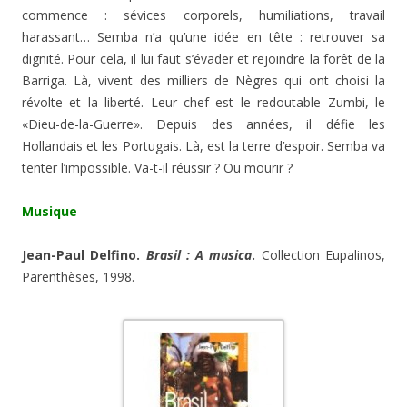
commence : sévices corporels, humiliations, travail
harassant… Semba n’a qu’une idée en tête : retrouver sa
dignité. Pour cela, il lui faut s’évader et rejoindre la forêt de la
Barriga. Là, vivent des milliers de Nègres qui ont choisi la
révolte et la liberté. Leur chef est le redoutable Zumbi, le
«Dieu-de-la-Guerre». Depuis des années, il défie les
Hollandais et les Portugais. Là, est la terre d’espoir. Semba va
tenter l’impossible. Va-t-il réussir ? Ou mourir ?
Musique
Jean-Paul Delfino.
Brasil : A musica
.
Collection Eupalinos,
Parenthèses, 1998.