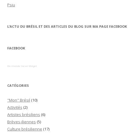
Psiu
L’ACTU DU BRÉSIL ET DES ARTICLES DU BLOG SUR MA PAGE FACEBOOK
FACEBOOK
Dezmonde Social Widget
CATÉGORIES
"Mon" Brésil
(10)
Activités
(2)
Artistes brésiliens
(6)
Brèves-iliennes
(5)
Culture brésilienne
(17)