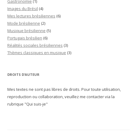
Gastronomie
(1)
Images du Brésil
(4)
Mes lectures brésiliennes
(6)
Mode brésilienne
(2)
Musique brésilienne
(5)
Portugais brésilien
(6)
Réalités sociales brésiliennes
(3)
Thèmes classiques en musique
(3)
DROITS D’AUTEUR
Mes textes ne sont pas libres de droits. Pour toute utilisation,
reproduction ou collaboration, veuillez me contacter via la
rubrique "Qui suis-je"