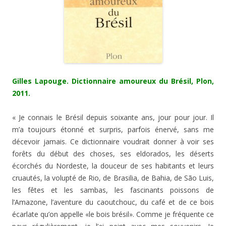
Gilles Lapouge. Dictionnaire amoureux du Brésil, Plon,
2011.
« Je connais le Brésil depuis soixante ans, jour pour jour. Il
m’a toujours étonné et surpris, parfois énervé, sans me
décevoir jamais. Ce dictionnaire voudrait donner à voir ses
forêts du début des choses, ses eldorados, les déserts
écorchés du Nordeste, la douceur de ses habitants et leurs
cruautés, la volupté de Rio, de Brasilia, de Bahia, de São Luis,
les fêtes et les sambas, les fascinants poissons de
l’Amazone, l’aventure du caoutchouc, du café et de ce bois
écarlate qu’on appelle «le bois brésil». Comme je fréquente ce