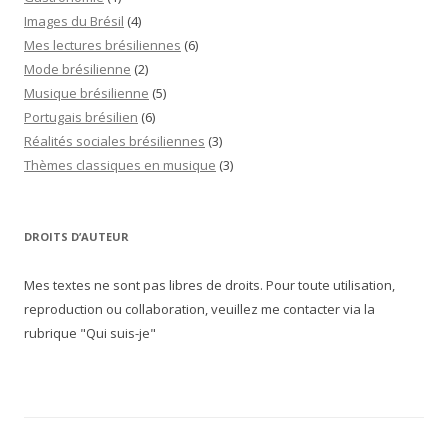
Images du Brésil
(4)
Mes lectures brésiliennes
(6)
Mode brésilienne
(2)
Musique brésilienne
(5)
Portugais brésilien
(6)
Réalités sociales brésiliennes
(3)
Thèmes classiques en musique
(3)
DROITS D’AUTEUR
Mes textes ne sont pas libres de droits. Pour toute utilisation,
reproduction ou collaboration, veuillez me contacter via la
rubrique "Qui suis-je"