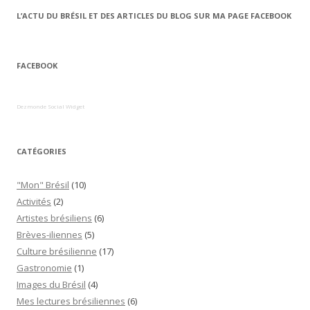
L’ACTU DU BRÉSIL ET DES ARTICLES DU BLOG SUR MA PAGE FACEBOOK
FACEBOOK
Dezmonde Social Widget
CATÉGORIES
"Mon" Brésil
(10)
Activités
(2)
Artistes brésiliens
(6)
Brèves-iliennes
(5)
Culture brésilienne
(17)
Gastronomie
(1)
Images du Brésil
(4)
Mes lectures brésiliennes
(6)