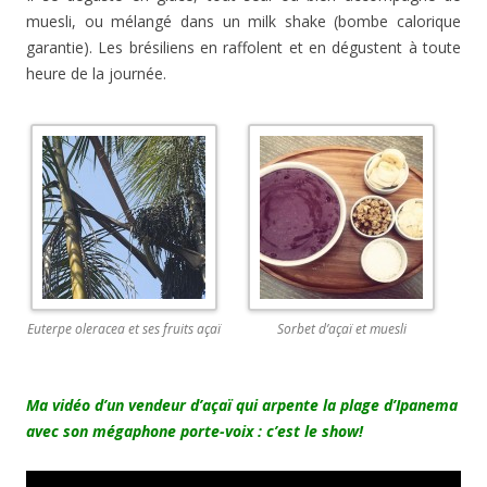
muesli, ou mélangé dans un milk shake (bombe calorique
garantie). Les brésiliens en raffolent et en dégustent à toute
heure de la journée.
Euterpe oleracea et ses fruits açaï
Sorbet d’açaï et muesli
Ma vidéo d’un vendeur d’açaï qui arpente la plage d’Ipanema
avec son mégaphone porte-voix : c’est le show!