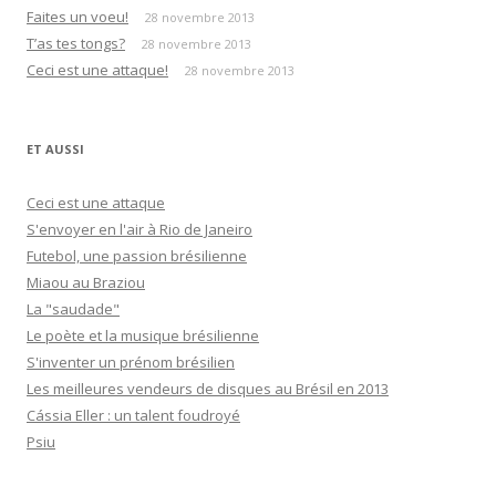
Faites un voeu!
28 novembre 2013
T’as tes tongs?
28 novembre 2013
Ceci est une attaque!
28 novembre 2013
ET AUSSI
Ceci est une attaque
S'envoyer en l'air à Rio de Janeiro
Futebol, une passion brésilienne
Miaou au Braziou
La "saudade"
Le poète et la musique brésilienne
S'inventer un prénom brésilien
Les meilleures vendeurs de disques au Brésil en 2013
Cássia Eller : un talent foudroyé
Psiu