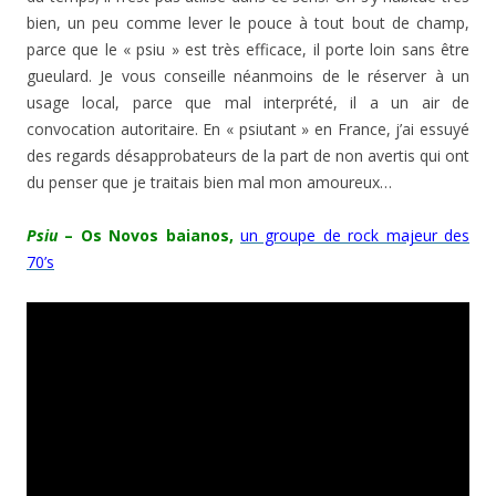
bien, un peu comme lever le pouce à tout bout de champ,
parce que le « psiu » est très efficace, il porte loin sans être
gueulard. Je vous conseille néanmoins de le réserver à un
usage local, parce que mal interprété, il a un air de
convocation autoritaire. En « psiutant » en France, j’ai essuyé
des regards désapprobateurs de la part de non avertis qui ont
du penser que je traitais bien mal mon amoureux…
Psiu
– Os Novos baianos,
un groupe de rock majeur des
70’s