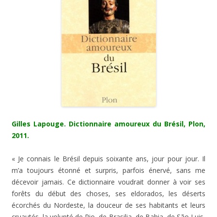
Gilles Lapouge. Dictionnaire amoureux du Brésil, Plon,
2011.
« Je connais le Brésil depuis soixante ans, jour pour jour. Il
m’a toujours étonné et surpris, parfois énervé, sans me
décevoir jamais. Ce dictionnaire voudrait donner à voir ses
forêts du début des choses, ses eldorados, les déserts
écorchés du Nordeste, la douceur de ses habitants et leurs
cruautés, la volupté de Rio, de Brasilia, de Bahia, de São Luis,