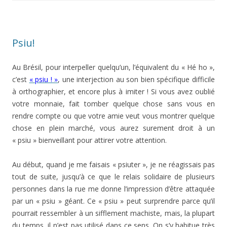
Psiu!
Au Brésil, pour interpeller quelqu’un, l’équivalent du « Hé ho »,
c’est
« psiu ! »
, une interjection au son bien spécifique difficile
à orthographier, et encore plus à imiter ! Si vous avez oublié
votre monnaie, fait tomber quelque chose sans vous en
rendre compte ou que votre amie veut vous montrer quelque
chose en plein marché, vous aurez surement droit à un
« psiu » bienveillant pour attirer votre attention.
Au début, quand je me faisais « psiuter », je ne réagissais pas
tout de suite, jusqu’à ce que le relais solidaire de plusieurs
personnes dans la rue me donne l’impression d’être attaquée
par un « psiu » géant. Ce « psiu » peut surprendre parce qu’il
pourrait ressembler à un sifflement machiste, mais, la plupart
du temps, il n’est pas utilisé dans ce sens. On s’y habitue très