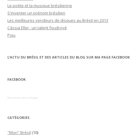
Le poète et la musique brésilienne
S'inventer un prénom brésilien
Les meilleures vendeurs de disques au Brésil en 2013
Cássia Eller : un talent foudroyé
Psiu
L’ACTU DU BRÉSIL ET DES ARTICLES DU BLOG SUR MA PAGE FACEBOOK
FACEBOOK
Dezmonde Social Widget
CATÉGORIES
"Mon" Brésil
(10)