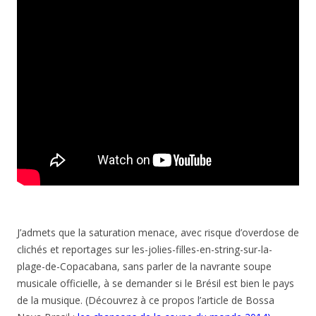
J’admets que la saturation menace, avec risque d’overdose de
clichés et reportages sur les-jolies-filles-en-string-sur-la-
plage-de-Copacabana, sans parler de la navrante soupe
musicale officielle, à se demander si le Brésil est bien le pays
de la musique. (Découvrez à ce propos l’article de Bossa