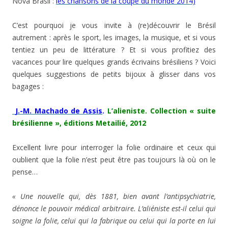
Nova Brasil :
les chansons de la coupe du monde 2014)
C’est pourquoi je vous invite à (re)découvrir le Brésil
autrement : après le sport, les images, la musique, et si vous
tentiez un peu de littérature ? Et si vous profitiez des
vacances pour lire quelques grands écrivains brésiliens ? Voici
quelques suggestions de petits bijoux à glisser dans vos
bagages :
J.-M. Machado de Assis
.
L’alieniste. Collection « suite
brésilienne », éditions Metailié, 2012
Excellent livre pour interroger la folie ordinaire et ceux qui
oublient que la folie n’est peut être pas toujours là où on le
pense…
« Une nouvelle qui, dès 1881, bien avant l’antipsychiatrie,
dénonce le pouvoir médical arbitraire. L’aliéniste est-il celui qui
soigne la folie, celui qui la fabrique ou celui qui la porte en lui