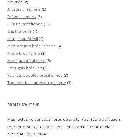
Activités
(2)
Artistes brésiliens
(6)
Brèves-iliennes
(5)
Culture brésilienne
(17)
Gastronomie
(1)
Images du Brésil
(4)
Mes lectures brésiliennes
(6)
Mode brésilienne
(2)
Musique brésilienne
(5)
Portugais brésilien
(6)
Réalités sociales brésiliennes
(3)
Thèmes classiques en musique
(3)
DROITS D’AUTEUR
Mes textes ne sont pas libres de droits. Pour toute utilisation,
reproduction ou collaboration, veuillez me contacter via la
rubrique "Qui suis-je"