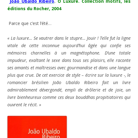
João Ubaldo Ribeiro
.
O Luxure.
Collection motifs, les
éditions du Rocher, 2004
Parce que c’est l’été…
« La luxure… Se vautrer dans le stupre… Jouir ! Telle fut la ligne
vitale de cette inconnue aujourd’hui âgée qui confie ses
mémoires charnelles à un magnétophone. D’une totale
impudeur, exaltant le sexe dans tous ses plaisirs, elle raconte
ses amants et maîtresses avec gourmandise et dans une langue
plus que crue. De cet exercice de style – écrire sur la luxure -, le
romancier brésilien João Ubaldo Ribeiro fait un livre
admirablement dévergondé, empli de drôlerie et de joie, un
livre bienheureux comme ces deux bouddhas propitiatoires qui
ouvrent le récit. »