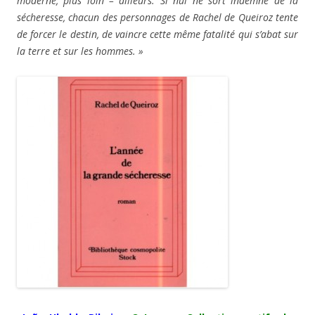
moderne, plus loin – ailleurs. Si nul ne sort indemne de la
sécheresse, chacun des personnages de Rachel de Queiroz tente
de forcer le destin, de vaincre cette même fatalité qui s’abat sur
la terre et sur les hommes. »