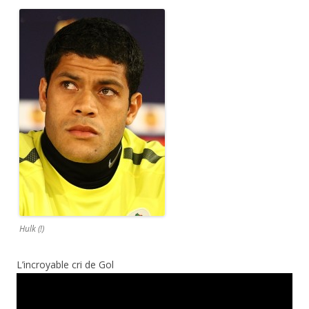
Hulk (!)
L’incroyable cri de Gol