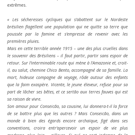
extrêmes.
« Les sécheresses cycliques qui s’abattent sur le Nordeste
brésilien flagellent une population qui ne quitte sa terre que
poussée par la famine et s’empresse de revenir avec les
premières pluies.
Mais en cette terrible année 1915 – une des plus cruelles dans
le souvenir des Brésiliens – il faut partir, partir sans espoir de
retour. Sur l’interminable route qui mène à l’Amazonie et, croit-
il, au salut, chemine Chico Bento, accompagné de sa famille. La
mort, hideuse compagne de voyage, rôde autour des enfants
que la faim exaspère. Vicente, le jeune éleveur, refuse pour sa
part de lâcher ses bêtes, et ce sertão aux terres fauves qui est
sa raison de vivre.
Son amour pour Conseicão, sa cousine, lui donnera-t-il la force
de se battre plus que les autres ? Mais Conseicão, dans un
monde à bien des égards encore archaïque, figé dans ses
conventions, croira entr’apercevoir un espoir de vie plus