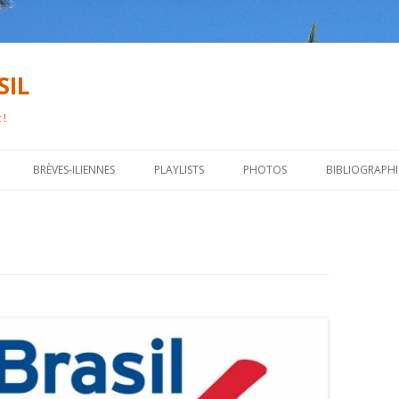
SIL
 !
Aller
au
BRÈVES-ILIENNES
PLAYLISTS
PHOTOS
BIBLIOGRAPHI
contenu
principal