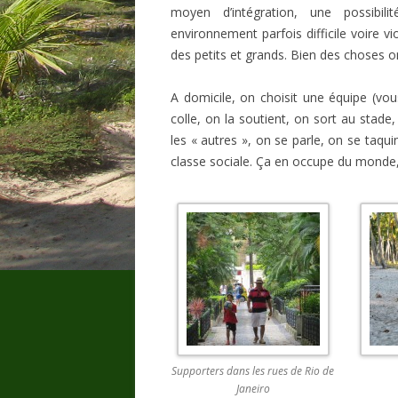
moyen d’intégration, une possibil
environnement parfois difficile voire vi
des petits et grands. Bien des choses
A domicile, on choisit une équipe (vou
colle, on la soutient, on sort au stade
les « autres », on se parle, on se taqu
classe sociale. Ça en occupe du monde
Supporters dans les rues de Rio de
Janeiro