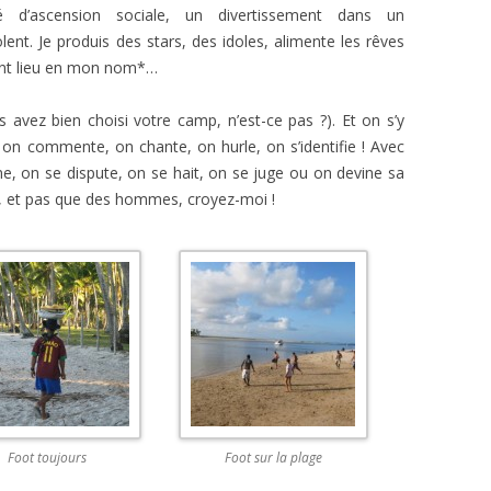
ité d’ascension sociale, un divertissement dans un
olent. Je produis des stars, des idoles, alimente les rêves
 ont lieu en mon nom*…
s avez bien choisi votre camp, n’est-ce pas ?). Et on s’y
, on commente, on chante, on hurle, on s’identifie ! Avec
ine, on se dispute, on se hait, on se juge ou on devine sa
, et pas que des hommes, croyez-moi !
Foot toujours
Foot sur la plage