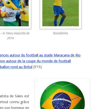
 – le Tatou mascotte de
Ronaldinho
2014
lences autour du football au stade Maracana de Rio
tion autour de la coupe du monde de football
 ballon rond au Brésil
(5’15)
tista de Sales est
surtout connu grâce
 en son honneur en