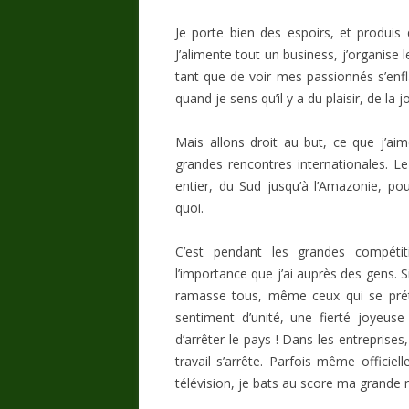
Je porte bien des espoirs, et produis 
J’alimente tout un business, j’organise le
tant que de voir mes passionnés s’enfl
quand je sens qu’il y a du plaisir, de la jo
Mais allons droit au but, ce que j’aim
grandes rencontres internationales. L
entier, du Sud jusqu’à l’Amazonie, po
quoi.
C’est pendant les grandes compét
l’importance que j’ai auprès des gens. 
ramasse tous, même ceux qui se préte
sentiment d’unité, une fierté joyeus
d’arrêter le pays ! Dans les entreprises
travail s’arrête. Parfois même officiel
télévision, je bats au score ma grande ri