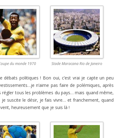
 Coupe du monde 1970
Stade Maracana Rio de Janeiro
de débats politiques ! Bon oui, c’est vrai je capte un peu
investissements…je n’aime pas faire de polémiques, après
pas régler tous les problèmes du pays… mais quand même,
 je suscite le désir, je fais vivre… et franchement, quand
vent, heureusement que je suis là !