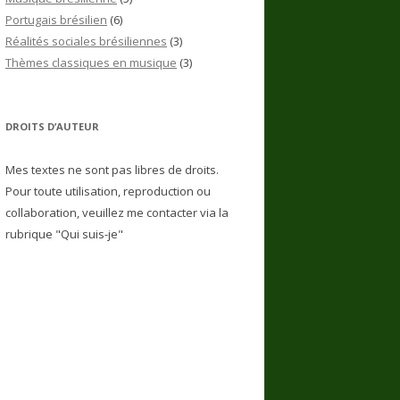
Portugais brésilien
(6)
Réalités sociales brésiliennes
(3)
Thèmes classiques en musique
(3)
DROITS D’AUTEUR
Mes textes ne sont pas libres de droits.
Pour toute utilisation, reproduction ou
collaboration, veuillez me contacter via la
rubrique "Qui suis-je"