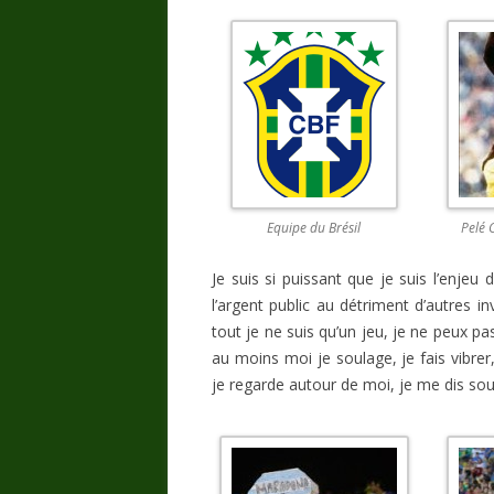
Equipe du Brésil
Pelé
Je suis si puissant que je suis l’enjeu 
l’argent public au détriment d’autres 
tout je ne suis qu’un jeu, je ne peux 
au moins moi je soulage, je fais vibrer,
je regarde autour de moi, je me dis sou