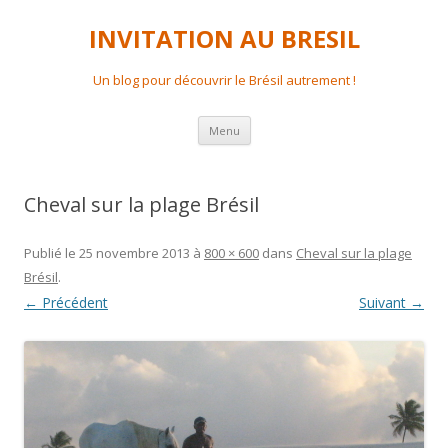
INVITATION AU BRESIL
Un blog pour découvrir le Brésil autrement !
Aller
Menu
au
contenu
principal
Cheval sur la plage Brésil
Publié le
25 novembre 2013
à
800 × 600
dans
Cheval sur la plage
Brésil
.
← Précédent
Suivant →