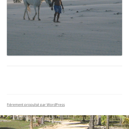
Fièrement propulsé par WordPress