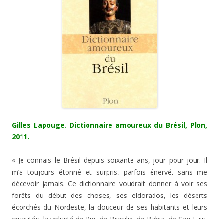
Gilles Lapouge. Dictionnaire amoureux du Brésil, Plon,
2011.
« Je connais le Brésil depuis soixante ans, jour pour jour. Il
m’a toujours étonné et surpris, parfois énervé, sans me
décevoir jamais. Ce dictionnaire voudrait donner à voir ses
forêts du début des choses, ses eldorados, les déserts
écorchés du Nordeste, la douceur de ses habitants et leurs
cruautés, la volupté de Rio, de Brasilia, de Bahia, de São Luis,