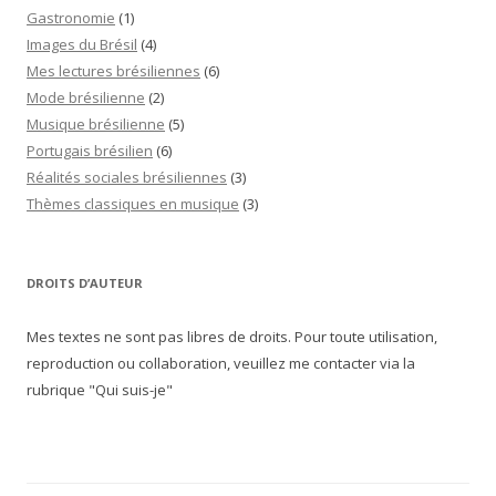
Gastronomie
(1)
Images du Brésil
(4)
Mes lectures brésiliennes
(6)
Mode brésilienne
(2)
Musique brésilienne
(5)
Portugais brésilien
(6)
Réalités sociales brésiliennes
(3)
Thèmes classiques en musique
(3)
DROITS D’AUTEUR
Mes textes ne sont pas libres de droits. Pour toute utilisation,
reproduction ou collaboration, veuillez me contacter via la
rubrique "Qui suis-je"