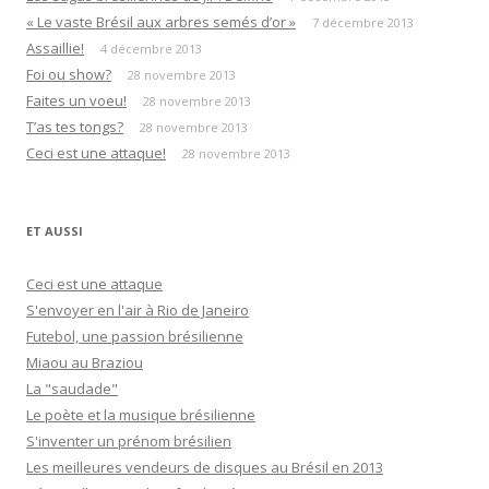
« Le vaste Brésil aux arbres semés d’or »
7 décembre 2013
Assaillie!
4 décembre 2013
Foi ou show?
28 novembre 2013
Faites un voeu!
28 novembre 2013
T’as tes tongs?
28 novembre 2013
Ceci est une attaque!
28 novembre 2013
ET AUSSI
Ceci est une attaque
S'envoyer en l'air à Rio de Janeiro
Futebol, une passion brésilienne
Miaou au Braziou
La "saudade"
Le poète et la musique brésilienne
S'inventer un prénom brésilien
Les meilleures vendeurs de disques au Brésil en 2013